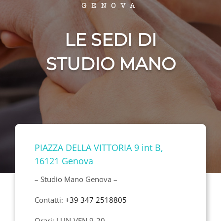
LE SEDI DI
STUDIO MANO
PIAZZA DELLA VITTORIA 9 int B,
16121 Genova
– Studio Mano Genova –
Contatti:
+39 347 2518805
Orari: LUN-VEN 9-20